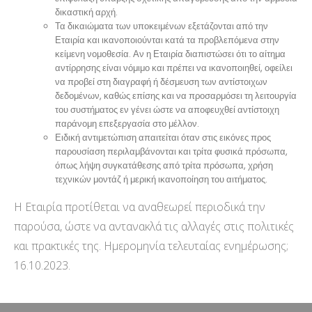
δικαστική αρχή.
Τα δικαιώματα των υποκειμένων εξετάζονται από την
Εταιρία και ικανοποιούνται κατά τα προβλεπόμενα στην
κείμενη νομοθεσία. Αν η Εταιρία διαπιστώσει ότι το αίτημα
αντίρρησης είναι νόμιμο και πρέπει να ικανοποιηθεί, οφείλει
να προβεί στη διαγραφή ή δέσμευση των αντίστοιχων
δεδομένων, καθώς επίσης και να προσαρμόσει τη λειτουργία
του συστήματος εν γένει ώστε να αποφευχθεί αντίστοιχη
παράνομη επεξεργασία στο μέλλον.
Ειδική αντιμετώπιση απαιτείται όταν στις εικόνες προς
παρουσίαση περιλαμβάνονται και τρίτα φυσικά πρόσωπα,
όπως λήψη συγκατάθεσης από τρίτα πρόσωπα, χρήση
τεχνικών μοντάζ ή μερική ικανοποίηση του αιτήματος.
Η Εταιρία προτίθεται να αναθεωρεί περιοδικά την
παρούσα, ώστε να αντανακλά τις αλλαγές στις πολιτικές
και πρακτικές της. Ημερομηνία τελευταίας ενημέρωσης;
16.10.2023.