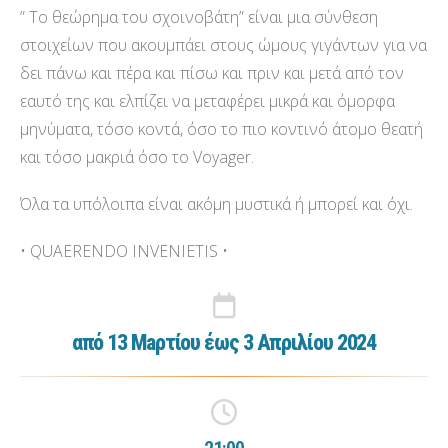
” Το θεώρημα του σχοινοβάτη” είναι μια σύνθεση
στοιχείων που ακουμπάει στους ώμους γιγάντων για να
δει πάνω και πέρα και πίσω και πριν και μετά από τον
εαυτό της και ελπίζει να μεταφέρει μικρά και όμορφα
μηνύματα, τόσο κοντά, όσο το πιο κοντινό άτομο θεατή
και τόσο μακριά όσο το Voyager.
Όλα τα υπόλοιπα είναι ακόμη μυστικά ή μπορεί και όχι.
• QUAERENDO INVENIETIS •
από 13 Maρτίου έως 3 Απριλίου 2024