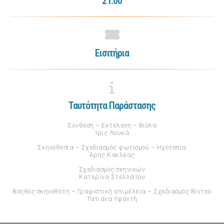
21:00
Εισιτήρια
Ταυτότητα Παράστασης
Σύνθεση – Εκτέλεση – Βιόλα
Ίρις Λουκά
Σκηνοθεσία – Σχεδιασμός φωτισμού – Ηχοτοπία
Άρης Κακλέας
Σχεδιασμός σκηνικών
Κατερίνα Στελλάτου
Βοηθός σκηνοθέτη – Γραφιστική επιμέλεια – Σχεδιασμός Βίντεο
Τατιάνα Υφαντή