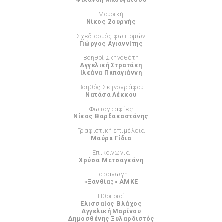
Μουσική
Νίκος Ζουρνής
Σχεδιασμός φωτισμών
Γιώργος Αγιαννίτης
Βοηθοί Σκηνοθέτη
Αγγελική Στρατάκη
Ιλεάνα Παπαγιάννη
Βοηθός Σκηνογράφου
Νατάσα Λέκκου
Φωτογραφίες
Νίκος Βαρδακαστάνης
Γραφιστική επιμέλεια
Μαύρα Γίδια
Επικοινωνία
Χρύσα Ματσαγκάνη
Παραγωγή
«Ξανθίας» ΑΜΚΕ
Ηθοποιοί
Ελισσαίος Βλάχος
Αγγελική Μαρίνου
Δημοσθένης Ξυλαρδιστός